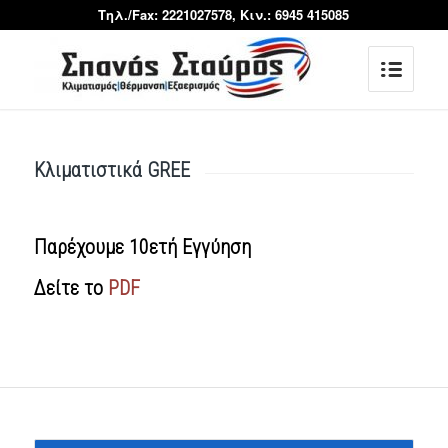
Τηλ./Fax: 2221027578, Κιν.: 6945 415085
Κλιματιστικά GREE
Παρέχουμε 10ετή Εγγύηση
Δείτε το
PDF