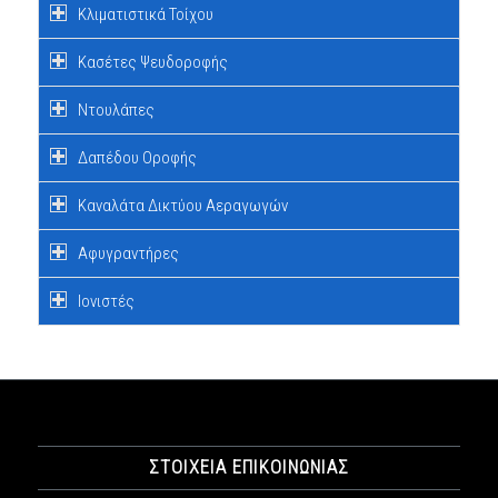
Κλιματιστικά Τοίχου
Κασέτες Ψευδοροφής
Ντουλάπες
Δαπέδου Οροφής
Καναλάτα Δικτύου Αεραγωγών
Αφυγραντήρες
Ιονιστές
ΣΤΟΙΧΕΙΑ ΕΠΙΚΟΙΝΩΝΙΑΣ