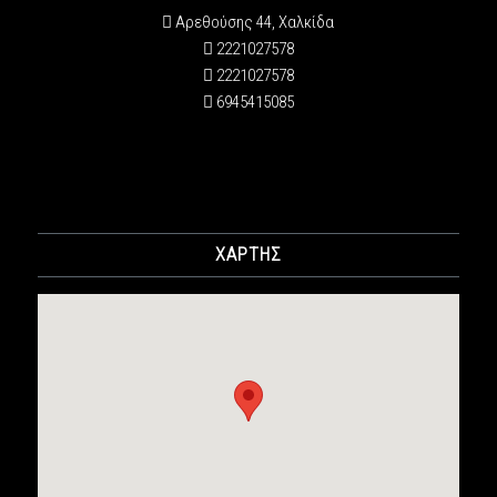
Αρεθούσης 44, Χαλκίδα
2221027578
2221027578
6945415085
ΧΑΡΤΗΣ